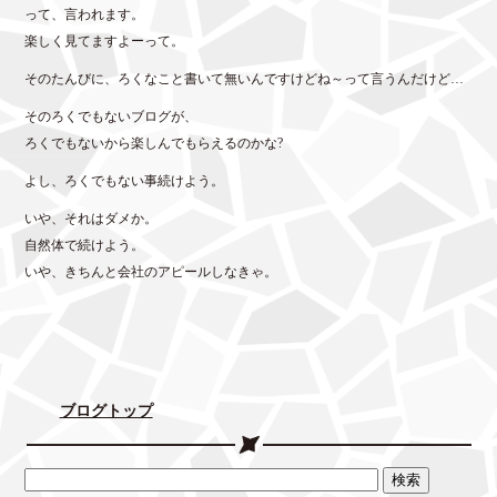
bo
tte
って、言われます。
ok
r
楽しく見てますよーって。
そのたんびに、ろくなこと書いて無いんですけどね～って言うんだけど…
そのろくでもないブログが、
ろくでもないから楽しんでもらえるのかな?
よし、ろくでもない事続けよう。
いや、それはダメか。
自然体で続けよう。
いや、きちんと会社のアピールしなきゃ。
ブログトップ