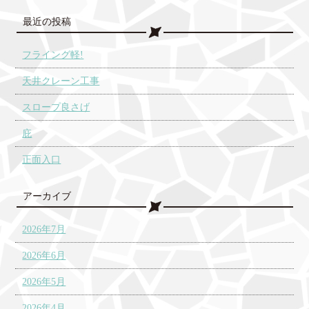
最近の投稿
フライング軽!
天井クレーン工事
スロープ良さげ
庇
正面入口
アーカイブ
2026年7月
2026年6月
2026年5月
2026年4月