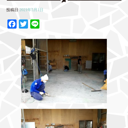
投稿日
2021年5月1日
Fa
T
Li
ce
wi
ne
bo
tte
ok
r