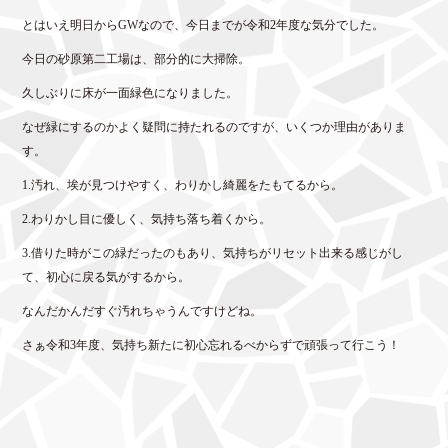
とはいえ明日からGWなので、今日までが令和2年度な気分でした。
今日の砂原第二工場は、部分的に大掃除。
久しぶりに床が一面緑色になりました。
なぜ緑にするのかよく疑問に持たれるのですが、いくつか理由がありま
す。
1.汚れ、埃が見つけやすく、わりかし綺麗をたもてるから。
2.わりかし目に優しく、気持ち落ち着くから。
3.借りた時がこの緑だったのもあり、気持ちがリセット出来る感じがし
て、初心に戻る気がするから。
なんだかんだすぐ汚れちゃうんですけどね。
さぁ令和3年度、気持ち新たに初心忘れるべからずで頑張って行こう！