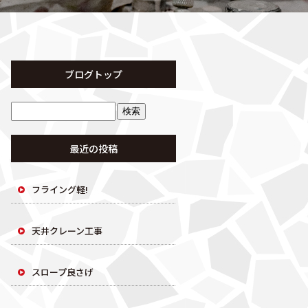
ブログトップ
最近の投稿
フライング軽!
天井クレーン工事
スロープ良さげ