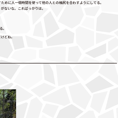
すために人一倍時間を使って他の人との帳尻を合わすようにしてる。
うがないな。こればっかりは。
る。
だけどね。