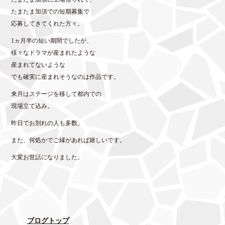
たまたま加須での短期募集で
応募してきてくれた方々。
1ヵ月半の短い期間でしたが、
様々なドラマが産まれたような
産まれてないような
でも確実に産まれそうなのは作品です。
来月はステージを移して都内での
現場立て込み。
昨日でお別れの人も多数。
また、何処かでご縁があれば嬉しいです。
大変お世話になりました。
ブログトップ