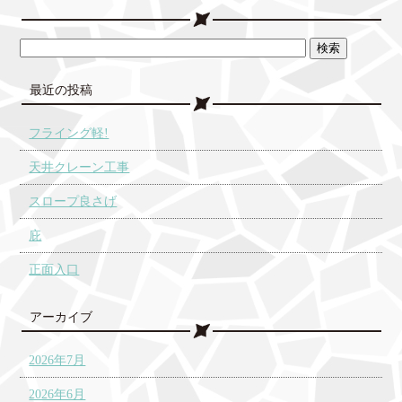
最近の投稿
フライング軽!
天井クレーン工事
スロープ良さげ
庇
正面入口
アーカイブ
2026年7月
2026年6月