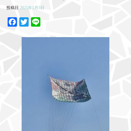
投稿日
2025年5月5日
Fa
T
Li
ce
wi
ne
bo
tte
ok
r