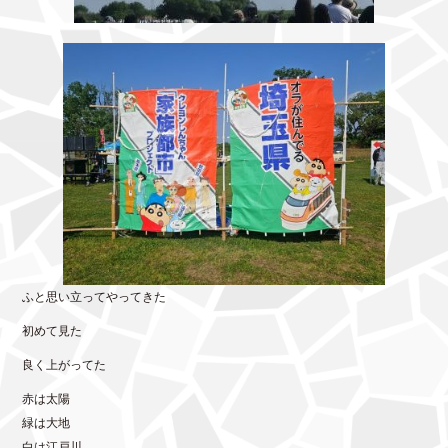
ふと思い立ってやってきた
初めて見た
良く上がってた
赤は太陽
緑は大地
白は江戸川