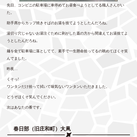
先日、コンビニの駐車場に車停めてお昼食べようとしてる職人さんがい
た。
助手席からカップ焼きそばのお湯を捨てようとしたんだろね。
湯切り穴じゃないお湯注ぐために剥がした蓋の方から間違えてお湯捨てよ
うとしたんだろね。
麺を全て駐車場に落としてて、素手で一生懸命拾ってるの眺めてほくそ笑
んでました。
昨夜…
くそっ!
ワンタンだけ拾って拭いて味気ないワンタンいただきました。
どうぞほくそ笑んでください。
次はあなたの番です。
春日部（旧庄和町）大凧