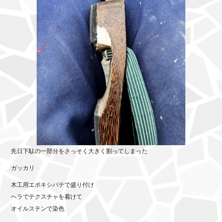
先日下駄の一部分をさっそく大きく割ってしまった
ガッカリ
木工用エポキシパテで盛り付け
ヘラでテクスチャを着けて
オイルステンで染色