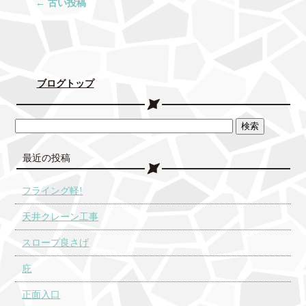
←
古い投稿
ブログトップ
最近の投稿
フライング軽!
天井クレーン工事
スロープ良さげ
庇
正面入口