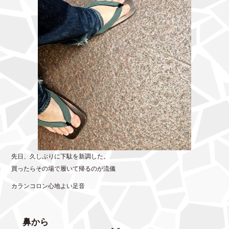
先日、久しぶりに下駄を新調した。
買ったらその場で履いて帰るのが流儀
カランコロン心地よい足音
鼻から