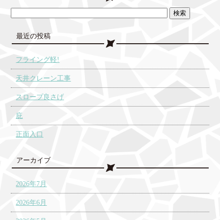
最近の投稿
フライング軽!
天井クレーン工事
スロープ良さげ
庇
正面入口
アーカイブ
2026年7月
2026年6月