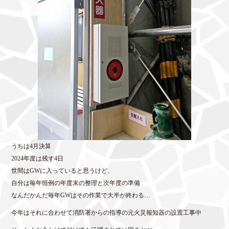
うちは4月決算
2024年度は残す4日
世間はGWに入っていると思うけど、
自分は毎年恒例の年度末の整理と次年度の準備
なんだかんだ毎年GWはその作業で大半が終わる…
今年はそれに合わせて消防署からの指導の元火災報知器の設置工事中