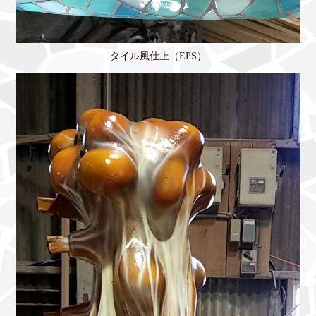
タイル風仕上（EPS）