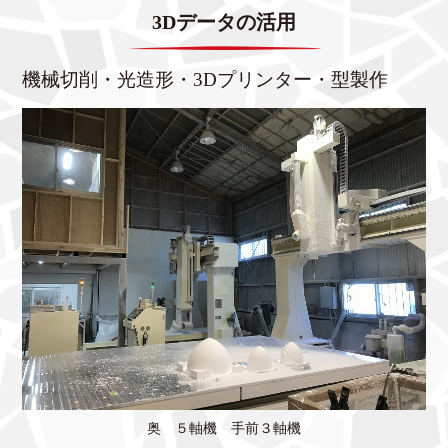
3Dデータの活用
機械切削・光造形・3Dプリンター・型製作
奥 ５軸機 手前３軸機