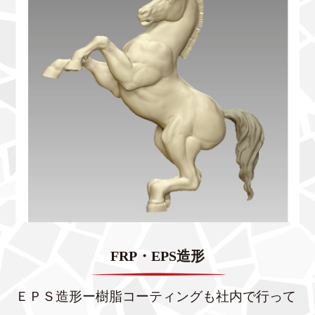
FRP・EPS造形
ＥＰＳ造形ー樹脂コーティングも社内で行って