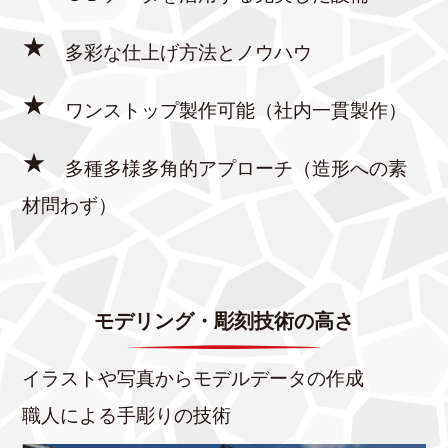
★
多彩な仕上げ方法とノウハウ
★
ワンストップ製作可能（社内一貫製作）
★
多種多様多角的アプローチ（造形への素
材問わず）
モデリング・彫刻技術の高さ
イラストや写真からモデルデータの作成
職人による手彫りの技術