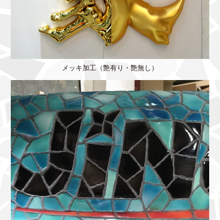
メッキ加工（艶有り・艶無し）