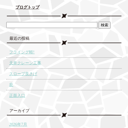
ブログトップ
最近の投稿
フライング軽!
天井クレーン工事
スロープ良さげ
庇
正面入口
アーカイブ
2026年7月