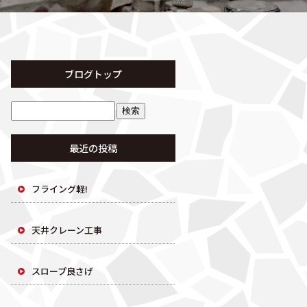
ブログトップ
最近の投稿
フライング軽!
天井クレーン工事
スロープ良さげ