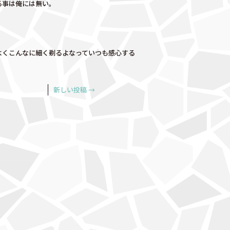
る事は俺には無い。
よくこんなに細く剃るよなっていつも感心する
新しい投稿
→