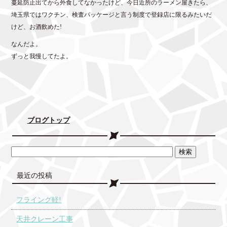
蔓延防止出てから外食してなかったけど、今日近所のラーメン屋きたら、
埼玉県ではワクチン、検査パッケージと言う制度で登録店に限るみたいだ
けど、お酒飲めた!
なんだよ。
ずっと我慢してたよ。
ブログトップ
最近の投稿
フライング軽!
天井クレーン工事