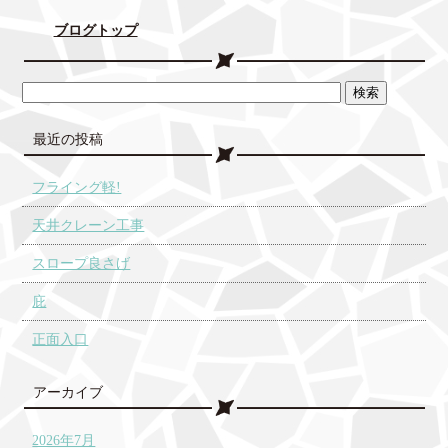
ブログトップ
最近の投稿
フライング軽!
天井クレーン工事
スロープ良さげ
庇
正面入口
アーカイブ
2026年7月