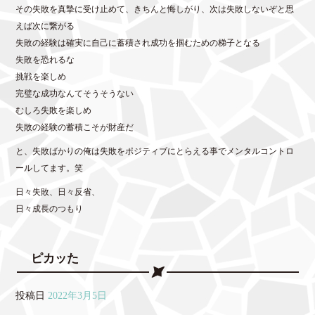
その失敗を真摯に受け止めて、きちんと悔しがり、次は失敗しないぞと思
えば次に繋がる
失敗の経験は確実に自己に蓄積され成功を掴むための梯子となる
失敗を恐れるな
挑戦を楽しめ
完璧な成功なんてそうそうない
むしろ失敗を楽しめ
失敗の経験の蓄積こそが財産だ
と、失敗ばかりの俺は失敗をポジティブにとらえる事でメンタルコントロ
ールしてます。笑
日々失敗、日々反省、
日々成長のつもり
ピカッた
投稿日
2022年3月5日