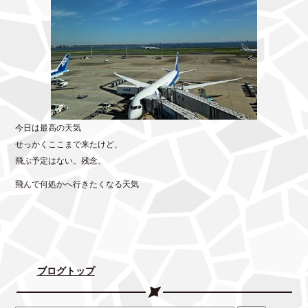
今日は最高の天気
せっかくここまで来たけど、
飛ぶ予定はない。残念。
飛んで何処かへ行きたくなる天気
ブログトップ