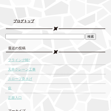
ブログトップ
最近の投稿
フライング軽!
天井クレーン工事
スロープ良さげ
庇
正面入口
アーカイブ