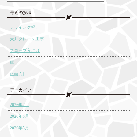
最近の投稿
フライング軽!
天井クレーン工事
スロープ良さげ
庇
正面入口
アーカイブ
2026年7月
2026年6月
2026年5月