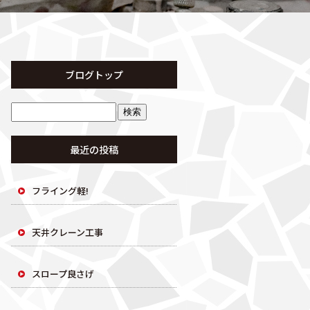
ブログトップ
最近の投稿
フライング軽!
天井クレーン工事
スロープ良さげ