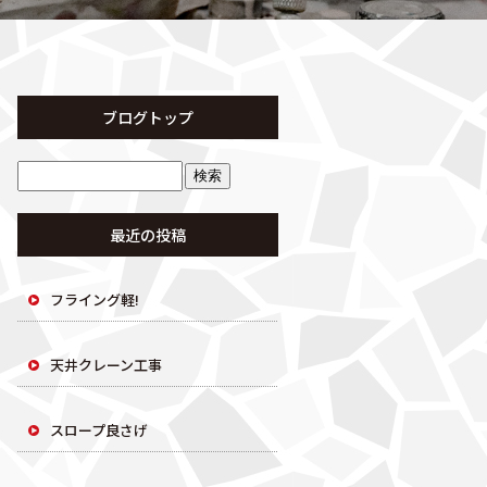
ブログトップ
最近の投稿
フライング軽!
天井クレーン工事
スロープ良さげ