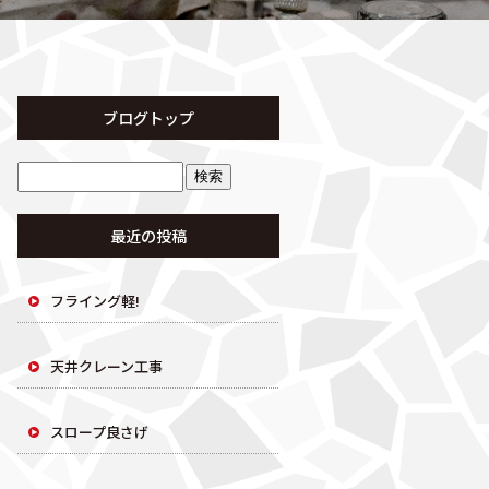
ブログトップ
最近の投稿
フライング軽!
天井クレーン工事
スロープ良さげ