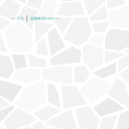
←
夕日
店舗販促EXPO
→