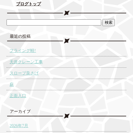
ブログトップ
最近の投稿
フライング軽!
天井クレーン工事
スロープ良さげ
庇
正面入口
アーカイブ
2026年7月