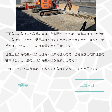
正面入口の入り口が段差の大きな急勾配だったため、大型車はタイヤ空転
して入りづらいとか、乗用車はヘタするとバンパー擦るとか、皆さんに迷
惑かけていたので、この度改善すべく工事中です。
現在正面からの搬入出がしばらく出来ませんので、当社お越しの際は裏の
駐車場ないし、裏の工場から搬入出をお願いしてます。
これで、たぶん車高低めなお客さまも入れるようになるかと思います。
←
南禅寺
正面入口
→