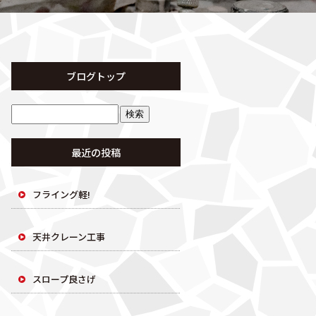
ブログトップ
最近の投稿
フライング軽!
天井クレーン工事
スロープ良さげ