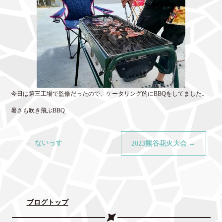
今日は第三工場で監修だったので、ケータリング的にBBQをしてました。
暑さも吹き飛ぶBBQ
←
ないっす
2023熊谷花火大会
→
ブログトップ