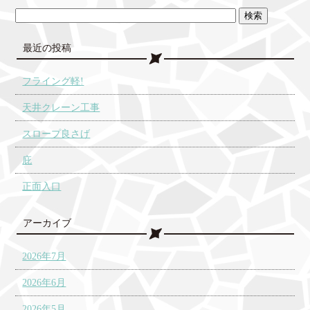
最近の投稿
フライング軽!
天井クレーン工事
スロープ良さげ
庇
正面入口
アーカイブ
2026年7月
2026年6月
2026年5月