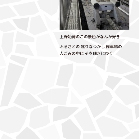
上野始発のこの景色がなんか好き
ふるさとの 訛りなつかし 停車場の
人ごみの中に そを聴きにゆく