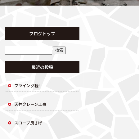
ブログトップ
最近の投稿
フライング軽!
天井クレーン工事
スロープ良さげ