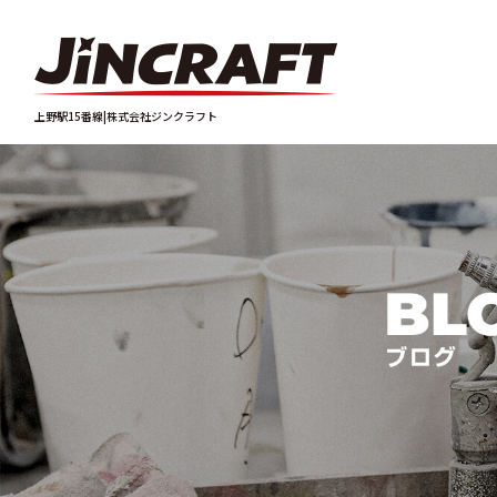
上野駅15番線|株式会社ジンクラフト