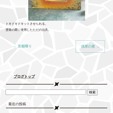
トキドキドキットさせられる。
塗装の際に使用したただの治具。
←
京都帰り
浅草の夜
→
ブログトップ
最近の投稿