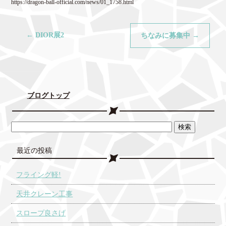
https://dragon-ball-official.com/news/01_1758.html
←
DIOR展2
ちなみに募集中
→
ブログトップ
最近の投稿
フライング軽!
天井クレーン工事
スロープ良さげ