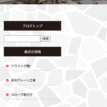
ブログトップ
最近の投稿
フライング軽!
天井クレーン工事
スロープ良さげ