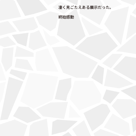
凄く見ごたえある展示だった。
終始感動