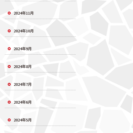
2024年11月
2024年10月
2024年9月
2024年8月
2024年7月
2024年6月
2024年5月