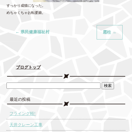
すっかり成猫になった。
めちゃくちゃお転婆娘。
←
県民健康福祉村
霜柱
→
ブログトップ
最近の投稿
フライング軽!
天井クレーン工事