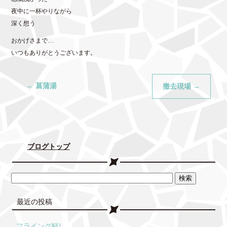
夜中に一杯やりながら
深く想う
おかげさまで…
いつもありがとうございます。
←
菖蒲湯
撤去現場
→
ブログトップ
最近の投稿
フライング軽!