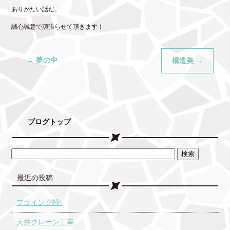
ありがたい話だ。
誠心誠意で頑張らせて頂きます！
←
夢の中
構造美
→
ブログトップ
最近の投稿
フライング軽!
天井クレーン工事