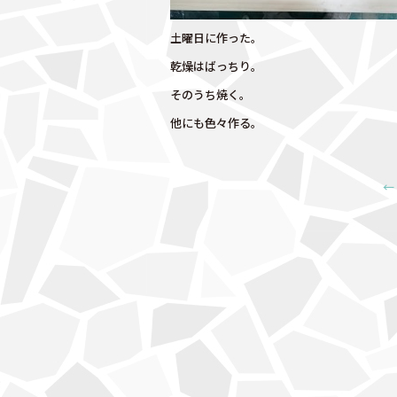
土曜日に作った。
乾燥はばっちり。
そのうち焼く。
他にも色々作る。
←