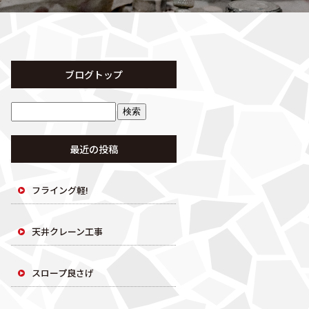
ブログトップ
最近の投稿
フライング軽!
天井クレーン工事
スロープ良さげ