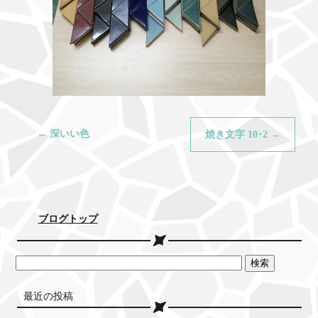
←
深いい色
焼き文字 10･2
→
ブログトップ
最近の投稿